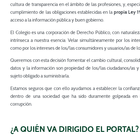
cultura de transparencia en el ámbito de las profesiones, y, espec
cumplimiento de las obligaciones establecidas en la
propia Ley 1
acceso a la información pública y buen gobierno.
El Colegio es una corporación de Derecho Público, con naturaleza
intrínseca a nuestra esencia: Velar simultáneamente por los inter
como por los intereses de los/las consumidores y usuarios/as de los
Queremos con esta decisión fomentar el cambio cultural, consoli
datos y la información son propiedad de los/las ciudadanos/as y
sujeto obligado a suministrarla.
Estamos seguros que con ello ayudamos a establecer la confianz
dentro de una sociedad que ha sido duramente golpeada en lo
corrupción.
¿A QUIÉN VA DIRIGIDO EL PORTAL?