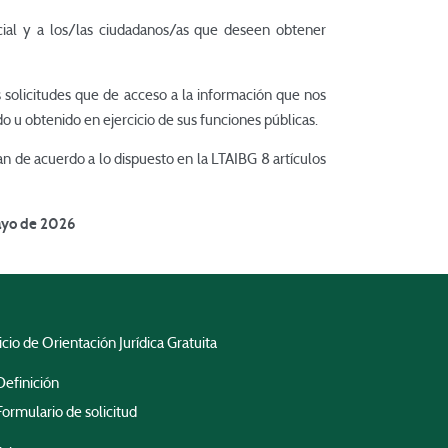
cial y a los/las ciudadanos/as que deseen obtener
solicitudes que de acceso a la información que nos
 u obtenido en ejercicio de sus funciones públicas.
ban de acuerdo a lo dispuesto en la LTAIBG 8 artículos
mayo de 2026
cio de Orientación Jurídica Gratuita
Definición
Formulario de solicitud