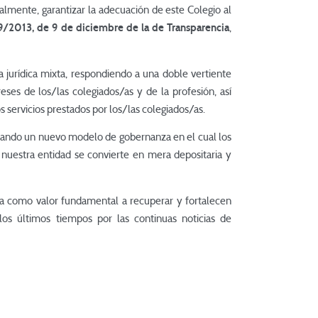
ialmente, garantizar la adecuación de este Colegio al
9/2013, de 9 de diciembre de la de Transparencia
,
 jurídica mixta, respondiendo a una doble vertiente
eses de los/las colegiados/as y de la profesión, así
 servicios prestados por los/las colegiados/as.
dando un nuevo modelo de gobernanza en el cual los
 nuestra entidad se convierte en mera depositaria y
a como valor fundamental a recuperar y fortalecen
s últimos tiempos por las continuas noticias de