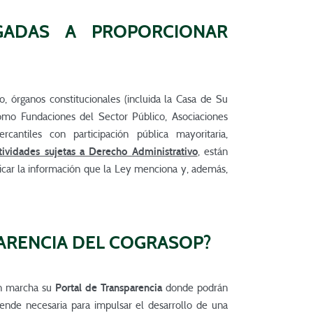
GADAS A PROPORCIONAR
o, órganos constitucionales (incluida la Casa de Su
omo Fundaciones del Sector Público, Asociaciones
cantiles con participación pública mayoritaria,
tividades sujetas a Derecho Administrativo
, están
licar la información que la Ley menciona y, además,
PARENCIA DEL COGRASOP?
en marcha su
Portal de Transparencia
donde podrán
ende necesaria para impulsar el desarrollo de una