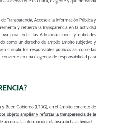
una sociedad que es crítica, exigente y que demanda
 de Transparencia, Acceso a la Información Pública y
rementa y refuerza la transparencia en la actividad
ctiva para todas las Administraciones y entidades
ulado como un derecho de amplio ámbito subjetivo y
ben cumplir los responsables públicos así como las
e convierte en una exigencia de responsabilidad para
RENCIA?
a y Buen Gobierno (LTBG), en el ámbito concreto de
or objeto ampliar y reforzar la transparencia de la
e acceso a la información relativa a dicha actividad.