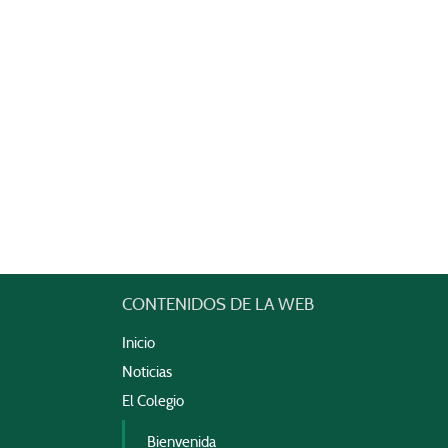
CONTENIDOS DE LA WEB
Inicio
Noticias
El Colegio
Bienvenida