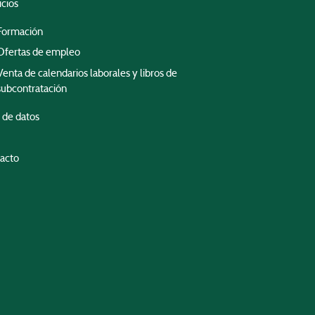
icios
Formación
Ofertas de empleo
Venta de calendarios laborales y libros de
subcontratación
 de datos
acto