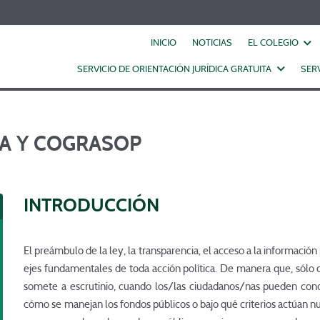
EL COLEGIO
INICIO
NOTICIAS
SERVICIO DE ORIENTACIÓN JURÍDICA GRATUITA
SER
IA Y COGRASOP
INTRODUCCIÓN
El preámbulo de la ley, la transparencia, el acceso a la informació
ejes fundamentales de toda acción política. De manera que, sólo 
somete a escrutinio, cuando los/las ciudadanos/nas pueden cono
cómo se manejan los fondos públicos o bajo qué criterios actúan nu