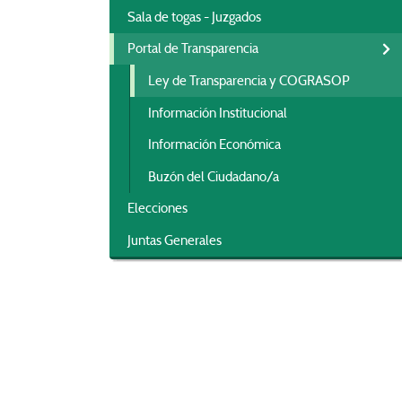
Sala de togas - Juzgados
Portal de Transparencia

Ley de Transparencia y COGRASOP
Información Institucional
Información Económica
Buzón del Ciudadano/a
Elecciones
Juntas Generales