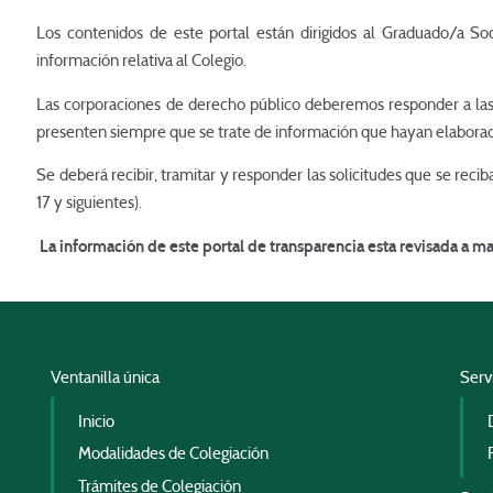
Los contenidos de este portal están dirigidos al Graduado/a So
información relativa al Colegio.
Las corporaciones de derecho público deberemos responder a las 
presenten siempre que se trate de información que hayan elaborado
Se deberá recibir, tramitar y responder las solicitudes que se reci
17 y siguientes).
La información de este portal de transparencia esta revisada a 
Ventanilla única
Servi
Inicio
Modalidades de Colegiación
Trámites de Colegiación