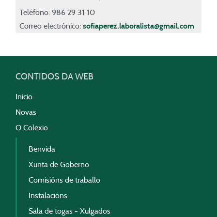
Teléfono: 986 29 31 10
Correo electrónico:
sofiaperez.laboralista@gmail.com
CONTIDOS DA WEB
Inicio
Novas
O Colexio
Benvida
Xunta de Goberno
Comisións de traballo
Instalacións
Sala de togas - Xulgados