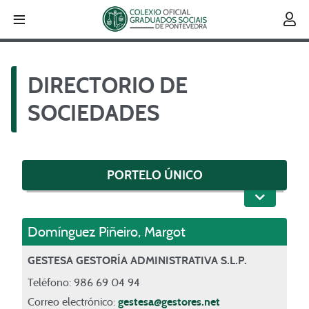
≡

DIRECTORIO DE
SOCIEDADES
PORTELO ÚNICO
Domínguez Piñeiro
,
Margot
GESTESA GESTORÍA ADMINISTRATIVA S.L.P.
Teléfono: 986 69 04 94
Correo electrónico:
gestesa@gestores.net