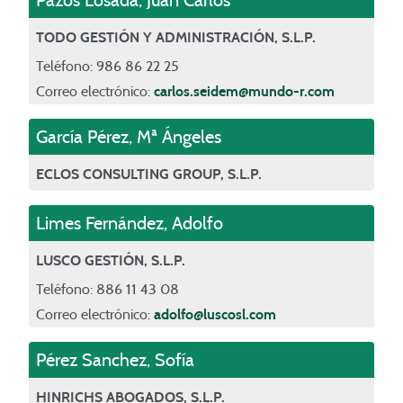
Pazos Losada
,
Juan Carlos
TODO GESTIÓN Y ADMINISTRACIÓN, S.L.P.
Teléfono: 986 86 22 25
Correo electrónico:
carlos.seidem@mundo-r.com
García Pérez
,
Mª Ángeles
ECLOS CONSULTING GROUP, S.L.P.
Limes Fernández
,
Adolfo
LUSCO GESTIÓN, S.L.P.
Teléfono: 886 11 43 08
Correo electrónico:
adolfo@luscosl.com
Pérez Sanchez, Sofía
HINRICHS ABOGADOS, S.L.P.