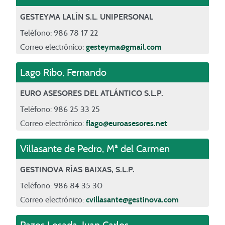
GESTEYMA LALÍN S.L. UNIPERSONAL
Teléfono: 986 78 17 22
Correo electrónico:
gesteyma@gmail.com
Lago Ribo
,
Fernando
EURO ASESORES DEL ATLÁNTICO S.L.P.
Teléfono: 986 25 33 25
Correo electrónico:
flago@euroasesores.net
Villasante de Pedro
,
Mª del Carmen
GESTINOVA RÍAS BAIXAS, S.L.P.
Teléfono: 986 84 35 30
Correo electrónico:
cvillasante@gestinova.com