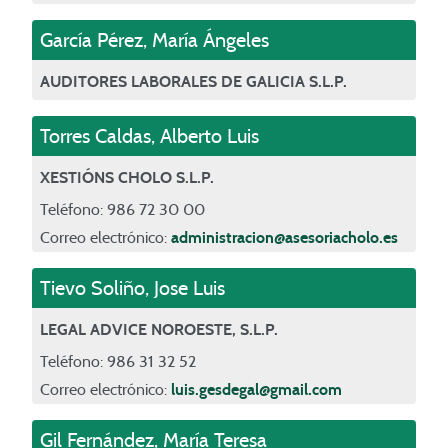
García Pérez
,
María Ángeles
AUDITORES LABORALES DE GALICIA S.L.P.
Torres Caldas
,
Alberto Luis
XESTIÓNS CHOLO S.L.P.
Teléfono: 986 72 30 00
Correo electrónico:
administracion@asesoriacholo.es
Tievo Soliño
,
Jose Luis
LEGAL ADVICE NOROESTE, S.L.P.
Teléfono: 986 31 32 52
Correo electrónico:
luis.gesdegal@gmail.com
Gil Fernández
,
María Teresa